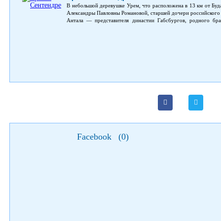
В небольшой деревушке Урем, что расположена в 13 км от Буд
Александры Павловны Романовой, старшей дочери российского 
Антала — представителя династии Габсбургов, родного бр
империи.
Facebook
(
0
)