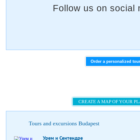
Order a personalized tou
CREATE A MAP OF YOUR P
Tours and excursions Budapest
Урем и Сентендре