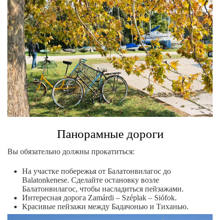
Панорамные дороги
Вы обязательно должны прокатиться:
На участке побережья от Балатонвилагос до
Balatonkenese. Сделайте остановку возле
Балатонвилагос, чтобы насладиться пейзажами.
Интересная дорога Zamárdi – Széplak – Siófok.
Красивые пейзажи между Бадачонью и Тиханью.