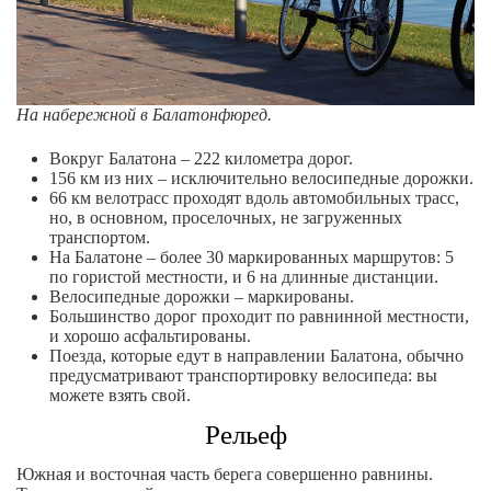
На набережной в Балатонфюред.
Вокруг Балатона – 222 километра дорог.
156 км из них – исключительно велосипедные дорожки.
66 км велотрасс проходят вдоль автомобильных трасс,
но, в основном, проселочных, не загруженных
транспортом.
На Балатоне – более 30 маркированных маршрутов: 5
по гористой местности, и 6 на длинные дистанции.
Велосипедные дорожки – маркированы.
Большинство дорог проходит по равнинной местности,
и хорошо асфальтированы.
Поезда, которые едут в направлении Балатона, обычно
предусматривают транспортировку велосипеда: вы
можете взять свой.
Рельеф
Южная и восточная часть берега совершенно равнины.