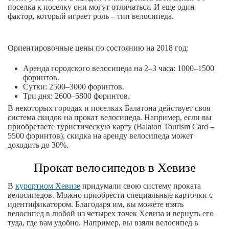
поселка к поселку они могут отличаться. И еще один
фактор, который играет роль – тип велосипеда.
Ориентировочные цены по состоянию на 2018 год:
Аренда городского велосипеда на 2–3 часа: 1000–1500
форинтов.
Сутки: 2500–3000 форинтов.
Три дня: 2600–5800 форинтов.
В некоторых городах и поселках Балатона действует своя
система скидок на прокат велосипеда. Например, если вы
приобретаете туристическую карту (Balaton Tourism Card –
5500 форинтов), скидка на аренду велосипеда может
доходить до 30%.
Прокат велосипедов в Хевизе
В
курортном Хевизе
придумали свою систему проката
велосипедов. Можно приобрести специальные карточки с
идентификатором. Благодаря им, вы можете взять
велосипед в любой из четырех точек Хевиза и вернуть его
туда, где вам удобно. Например, вы взяли велосипед в