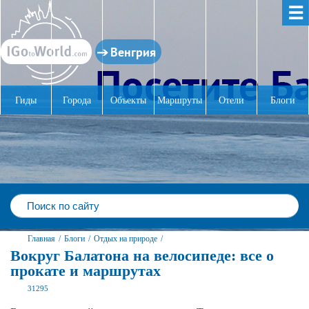
☰
Венгрия
Гиды
Города
Объекты
Маршруты
Отели
Блоги
Главная
/
Блоги
/
Отдых на природе
/
Вокруг Балатона на велосипеде: все о
прокате и маршрутах
31295