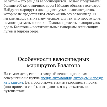
Балатон – это рай для велосипедистов. Только представьте:
больше 200 км отличных дорог! Можно объехать все озеро!
Найдутся маршруты для продвинутых велосипедистов,
которые не представляют свою жизнь без велосипеда. И
легкие маршруты на пару часиков для тех, кто просто хочет
немного размять косточки. Главная прелесть велопрогулок
вдоль Балатона – восхитительные панорамы зеленеющих
лугов и бирюза озера.
Особенности велосипедных
маршрутов Балатона
На самом деле, если вы заядлый велосипедист, вам
совершенно не нужна
аренда автомобиля, автобусы и поезда
на Балатоне
. Вы просто можете взять велосипед в прокат
(или привезти свой), и отправиться в увлекательное
путешествие.