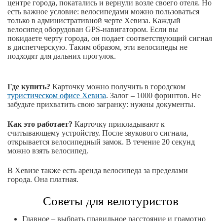
центре города, покатались и вернули возле своего отеля. Но
есть важное условие: велосипедами можно пользоваться
только в административной черте Хевиза. Каждый
велосипед оборудован GPS-навигатором. Если вы
покидаете черту города, он подает соответствующий сигнал
в диспетчерскую. Таким образом, эти велосипеды не
подходят для дальних прогулок.
Где купить?
Карточку можно получить в городском
туристическом офисе Хевиза
. Залог – 1000 форинтов. Не
забудьте прихватить свою загранку: нужны документы.
Как это работает?
Карточку прикладывают к
считывающему устройству. После звукового сигнала,
открывается велосипедный замок. В течение 20 секунд
можно взять велосипед.
В Хевизе также есть аренда велосипеда за пределами
города. Она платная.
Советы для велотуристов
Главное – выбрать правильное расстояние и грамотно