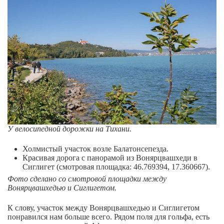
У велосипедной дорожки на Тихани.
Холмистый участок возле Балатонсепезда.
Красивая дорога с панорамой из Вонярцвашхеди в
Сиглигет (смотровая площадка: 46.769394, 17.360667).
Фото сделано со смотровой площадки между
Вонярцвашхедью и Сиглигетом.
К слову, участок между Вонярцвашхедью и Сиглигетом
понравился нам больше всего. Рядом поля для гольфа, есть