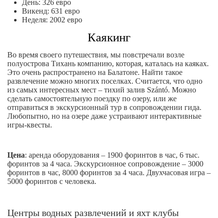
День: 326 евро
Викенд: 631 евро
Неделя: 2002 евро
Каякинг
Во время своего путешествия, мы повстречали возле
полуострова Тихань компанию, которая, каталась на каяках.
Это очень распространено на Балатоне. Найти такое
развлечение можно многих поселках. Считается, что одно
из самых интересных мест – тихий залив Szántó. Можно
сделать самостоятельную поездку по озеру, или же
отправиться в экскурсионный тур в сопровождении гида.
Любопытно, но на озере даже устраивают интерактивные
игры-квесты.
Цена
: аренда оборудования – 1900 форинтов в час, 6 тыс.
форинтов за 4 часа. Экскурсионное сопровождение – 3000
форинтов в час, 8000 форинтов за 4 часа. Двухчасовая игра –
5000 форинтов с человека.
Центры водных развлечений и яхт клубы