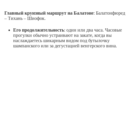
Главный круизный маршрут
на Балатоне
: Балатонфюред
– Тихань – Шиофок.
Его продолжительность
: один или два часа. Часовые
прогулки обычно устраивают на закате, когда вы
наслаждаетесь шикарным видом под бутылочку
шампанского или за дегустацией венгерского вина.