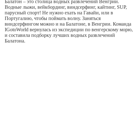
Балатон – это столица водных развлечений Венгрии.
Водные лыжи, вейкбординг, виндсерфинг, кайтинг, SUP,
парусный спорт! Не нужно ехать на Гавайи, или в
Португалию, чтобы поймать волну. Заняться
виндсерфингом можно и на Балатоне, в Венгрии. Команда
IGotoWorld вернулась из экспедиции по венгерскому морю,
и составила подборку лучших водных развлечений
Балатона.