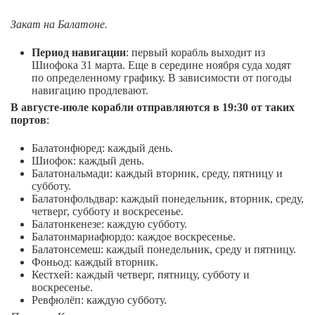
Закат на Балатоне.
Период навигации
: первый корабль выходит из
Шиофока 31 марта. Еще в середине ноября суда ходят
по определенному графику. В зависимости от погоды
навигацию продлевают.
В августе-июле корабли отправляются в 19:30 от таких
портов
:
Балатонфюред: каждый день.
Шиофок: каждый день.
Балатональмади: каждый вторник, среду, пятницу и
субботу.
Балатонфольдвар: каждый понедельник, вторник, среду,
четверг, субботу и воскресенье.
Балатонкенезе: каждую субботу.
Балатонмариафюрдо: каждое воскресенье.
Балатонсемеш: каждый понедельник, среду и пятницу.
Фоньод: каждый вторник.
Кестхей: каждый четверг, пятницу, субботу и
воскресенье.
Ревфюлёп: каждую субботу.