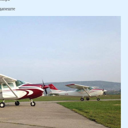
удапеште