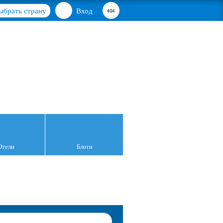
ыбрать страну
Вход
Отели
Блоги