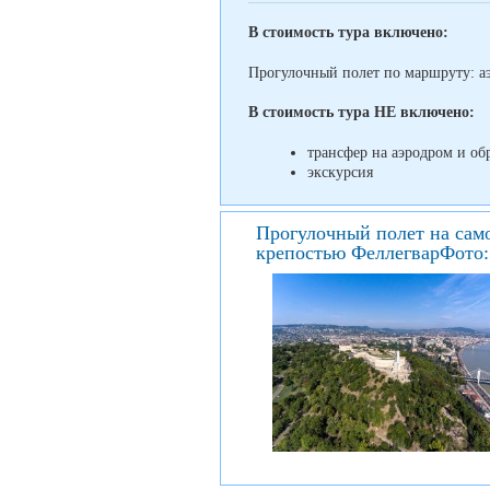
В стоимость тура включено:
Прогулочный полет по маршруту: а
В стоимость тура НЕ включено:
трансфер на аэродром и обр
экскурсия
Прогулочный полет на сам
крепостью ФеллегварФото: