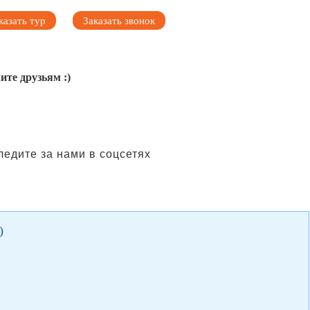
казать тур
Заказать звонок
ите друзьям :)
ледите за нами в соцсетях
)