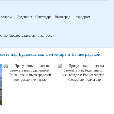
эродром — Будапешт - Сентендре - Вышеград — аэродром
атно (предоставляется по запросу),
олете над Будапештом, Сентендре и Вышеградской