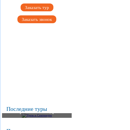
Заказать тур
Заказать звонок
Последние туры
Урем и Сентендре